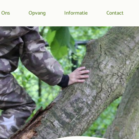
 Ons
Opvang
Informatie
Contact