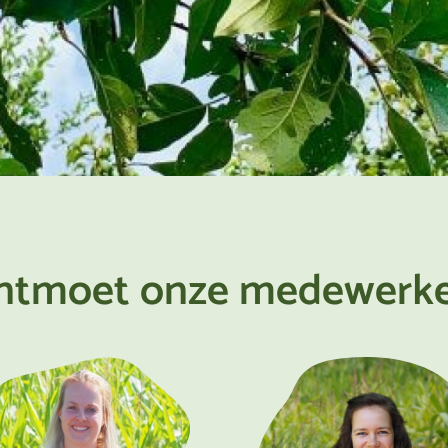
ntmoet onze medewerke