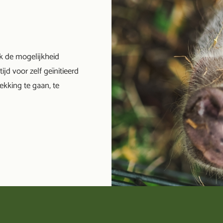
k de mogelijkheid
ijd voor zelf geïnitieerd
ekking te gaan, te