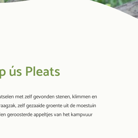
 ús Pleats
utselen met zelf gevonden stenen, klimmen en
draagzak, zelf gezaaide groente uit de moestuin
llen geroosterde appeltjes van het kampvuur