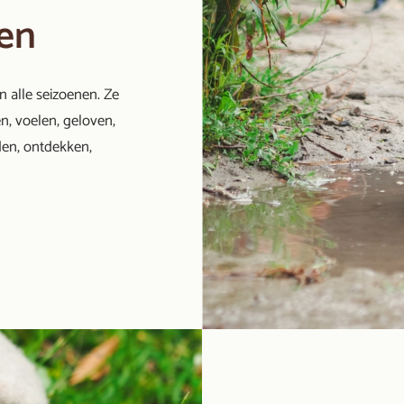
nen
n alle seizoenen. Ze
en, voelen, geloven,
den, ontdekken,