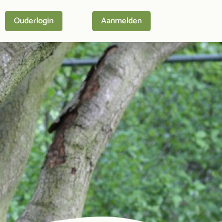
Ouderlogin
Aanmelden