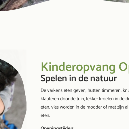
Kinderopvang Op
Spelen in de natuur
De varkens eten geven, hutten timmeren, kn
klauteren door de tuin, lekker kroelen in de 
eten, vies worden in de modder of met zijn a
eten.
Openingstijden: