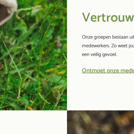
Vertrouw
Onze groepen bestaan uit
medewerkers. Zo weet jou
een veilig gevoel.
Ontmoet onze mede